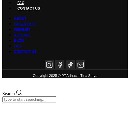
FAQ
CONTACT US
ABOUT
LACAK RESI
WISHLIST
AFFILIATE
BLOG
FAQ
CONTACT US
Copyright 2025 © PT Arthacat Tirta Surya
Search