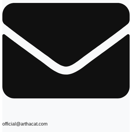
official@arthacat.com