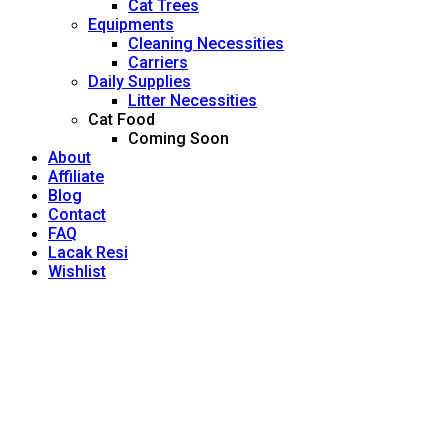
Cat Trees
Equipments
Cleaning Necessities
Carriers
Daily Supplies
Litter Necessities
Cat Food
Coming Soon
About
Affiliate
Blog
Contact
FAQ
Lacak Resi
Wishlist