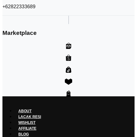
+62822333689
Marketplace
ABOUT
LACAK RESI
WISHLIST
AFFILIATE
BLOG