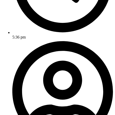
5:36 pm