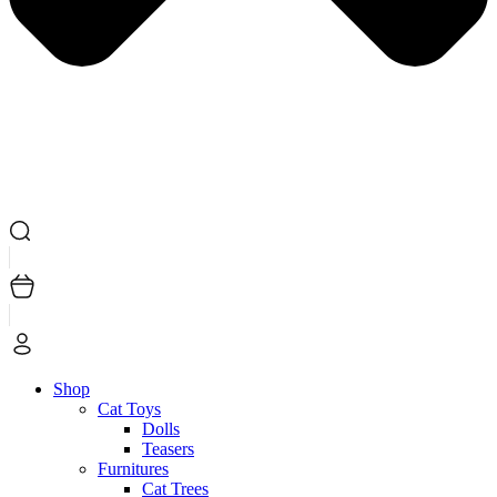
Shop
Cat Toys
Dolls
Teasers
Furnitures
Cat Trees