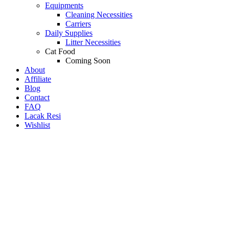
Equipments
Cleaning Necessities
Carriers
Daily Supplies
Litter Necessities
Cat Food
Coming Soon
About
Affiliate
Blog
Contact
FAQ
Lacak Resi
Wishlist