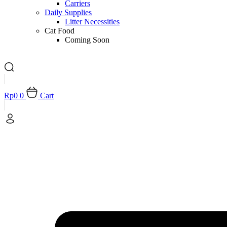
Carriers
Daily Supplies
Litter Necessities
Cat Food
Coming Soon
Rp
0
0
Cart