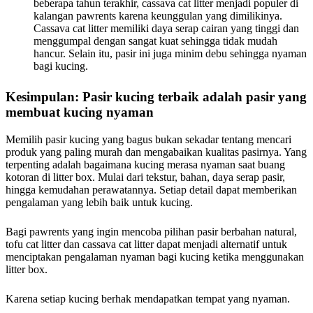
beberapa tahun terakhir, cassava cat litter menjadi populer di
kalangan pawrents karena keunggulan yang dimilikinya.
Cassava cat litter memiliki daya serap cairan yang tinggi dan
menggumpal dengan sangat kuat sehingga tidak mudah
hancur. Selain itu, pasir ini juga minim debu sehingga nyaman
bagi kucing.
Kesimpulan: Pasir kucing terbaik adalah pasir yang
membuat kucing nyaman
Memilih pasir kucing yang bagus bukan sekadar tentang mencari
produk yang paling murah dan mengabaikan kualitas pasirnya. Yang
terpenting adalah bagaimana kucing merasa nyaman saat buang
kotoran di litter box. Mulai dari tekstur, bahan, daya serap pasir,
hingga kemudahan perawatannya. Setiap detail dapat memberikan
pengalaman yang lebih baik untuk kucing.
Bagi pawrents yang ingin mencoba pilihan pasir berbahan natural,
tofu cat litter dan cassava cat litter dapat menjadi alternatif untuk
menciptakan pengalaman nyaman bagi kucing ketika menggunakan
litter box.
Karena setiap kucing berhak mendapatkan tempat yang nyaman.