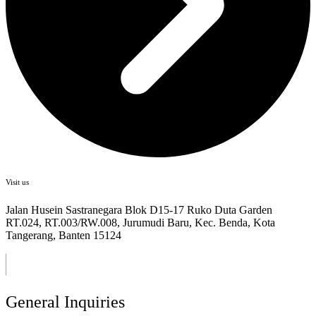
Visit us
Jalan Husein Sastranegara Blok D15-17 Ruko Duta Garden
RT.024, RT.003/RW.008, Jurumudi Baru, Kec. Benda, Kota
Tangerang, Banten 15124
General Inquiries