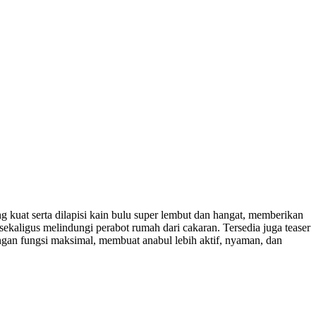
 kuat serta dilapisi kain bulu super lembut dan hangat, memberikan
ekaligus melindungi perabot rumah dari cakaran. Tersedia juga teaser
gan fungsi maksimal, membuat anabul lebih aktif, nyaman, dan