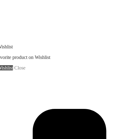
ishlist
vorite product on Wishlist
shlist
Close