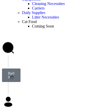
Cleaning Necessities
Carriers
Daily Supplies
Litter Necessities
Cat Food
Coming Soon
Rp
0
0