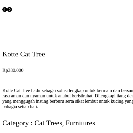
Kotte Cat Tree
Rp
380.000
Kotte Cat Tree hadir sebagai solusi lengkap untuk bermain dan bersa
rasa aman dan nyaman untuk anabul beristirahat. Dilengkapi tiang de
yang menggugah insting berburu serta sikat lembut untuk kucing ya
bahagia setiap hari.
Category :
Cat Trees
,
Furnitures